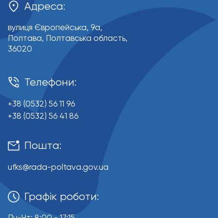
Адреса:
вулиця Європейська, 9a,
Полтава, Полтавська область,
36020
Телефони:
+38 (0532) 56 11 96
+38 (0532) 56 41 86
Пошта:
ufks@rada-poltava.gov.ua
Графік роботи:
Пн-Чт: 8:00 - 17:15