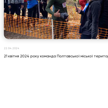
22.04.2024
21 квітня 2024 року команда Полтавської міської терито