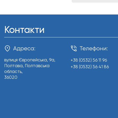
Контакти
Адреса:
Телефони:
вулиця Європейська, 9a,
+38 (0532) 56 11 96
Полтава, Полтавська
+38 (0532) 56 41 86
область,
36020