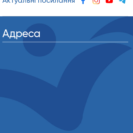
Актуальні посилання
Адреса