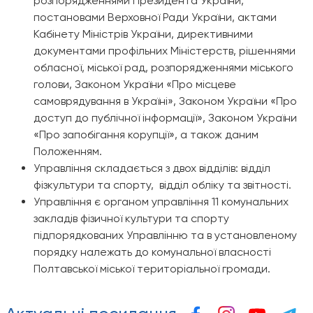
розпорядженнями Президента України,
постановами Верховної Ради України, актами
Кабінету Міністрів України, директивними
документами профільних Міністерств, рішеннями
обласної, міської рад, розпорядженнями міського
голови, Законом України «Про місцеве
самоврядування в Україні», Законом України «Про
доступ до публічної інформації», Законом України
«Про запобігання корупції», а також даним
Положенням.
Управління складається з двох відділів: відділ
фізкультури та спорту, відділ обліку та звітності.
Управління є органом управління 11 комунальних
закладів фізичної культури та спорту
підпорядкованих Управлінню та в установленому
порядку належать до комунальної власності
Полтавської міської територіальної громади.