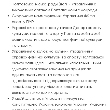
Полтавської міської ради (далі - Управління) є
виконавчим органом Полтавської міської ради.
Скорочене найменування: Управління ФК та
спорту ПМР.
Управління є правонаступником Департаменту
культури, молоді та спорту Полтавської міської
ради в частині, що стосується фізичної культури
та спорту.
Управління очолює начальник Управління у
справах фізичної культури та спорту Полтавської
міської ради (далі – начальник Управління), який
здійснює свої повноваження на принципах
єдиноначальності та персональної
відповідальності і підпорядковується міському
голові, заступнику міського голови з питань
діяльності виконавчих органів.
У своїй діяльності Управління керується
Конституцією України, законами України, Указами і