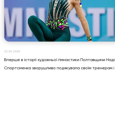
22.04.2025
Вперше в історії художньої гімнастики Полтавщини Над
Спортсменка зворушливо подякувала своїм тренерам і п