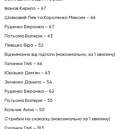
Іванов Кирило – 67
Шовковий Лев та Короленко Максим – 66
Руденко Вероніка – 67
Потьома Валерія – 63
Левішко Віра – 52
Віджимання від підлоги (максимально, за 1 хвилину)
Галанюк Гліб – 66
Юрашко Дем`ян – 63
Зінченко Данило – 54
Руденко Вероніка – 62
Потьома Валерія – 55
Кольчик Анна – 50
Стрибки на скакалці (максимально за 1 хвилину)
Галанюк Гліб – 193