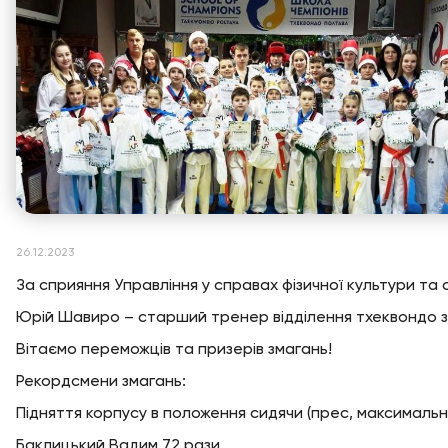
26.12.2023
За сприяння Управління у справах фізичної культури та
Юрій Шавиро – старший тренер відділення тхеквондо заз
Вітаємо переможців та призерів змагань!
Рекордсмени змагань:
Підняття корпусу в положення сидячи (прес, максимально
Баклицький Вадим 72 рази