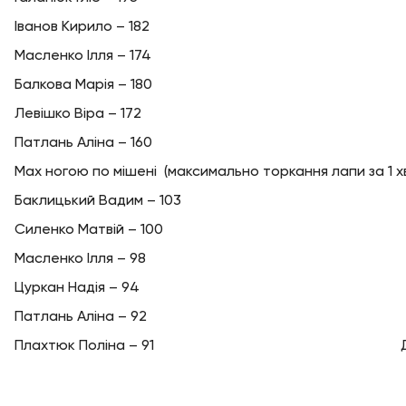
Іванов Кирило – 182
Масленко Ілля – 174
Балкова Марія – 180
Левішко Віра – 172
Патлань Аліна – 160
Мах ногою по мішені (максимально торкання лапи за 1 х
Баклицький Вадим – 103
Силенко Матвій – 100
Масленко Ілля – 98
Цуркан Надія – 94
Патлань Аліна – 92
Плахтюк Поліна – 91 Дякуєм