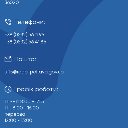
36020
Телефони:
+38 (0532) 56 11 96
+38 (0532) 56 41 86
Пошта:
ufks@rada-poltava.gov.ua
Графік роботи:
Пн-Чт: 8:00 - 17:15
Пт: 8:00 - 16:00
перерва
12:00 - 13:00